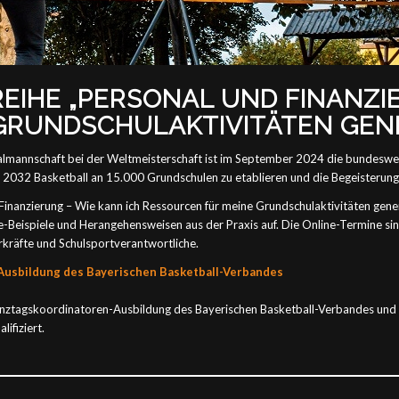
IHE „PERSONAL UND FINANZIE
GRUNDSCHULAKTIVITÄTEN GENE
lmannschaft bei der Weltmeisterschaft ist im September 2024 die bundesweit
is 2032 Basketball an 15.000 Grundschulen zu etablieren und die Begeisterung 
d Finanzierung – Wie kann ich Ressourcen für meine Grundschulaktivitäten ge
Beispiele und Herangehensweisen aus der Praxis auf. Die Online-Termine sind 
hrkräfte und Schulsportverantwortliche.
Ausbildung des Bayerischen Basketball-Verbandes
Ganztagskoordinatoren-Ausbildung des Bayerischen Basketball-Verbandes und
ifiziert.