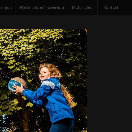
ringen
Weltmeister*in werden
Materialien
Kontakt