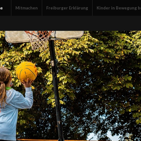
e
Mitmachen
Freiburger Erklärung
Kinder in Bewegung b