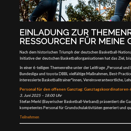
EINLADUNG ZUR THEMENRE
RESSOURCEN FÜR MEINE 
Nach dem historischen Triumph der deutschen Basketball-Nationa
Initiative der deutschen Basketballorganisationen hat das Ziel, b
In einer 6-teiligen Themenreihe unter der Leitfrage „Personal un
Bundesliga und toyota DBBL vielfältige Maßnahmen, Best-Practice-
interessierte Basketballtrainer*innen, Vereinsverantwortliche, Le
Personal für den offenen Ganztag: Ganztagskoordinatoren-
3. Juni 2025 – 18:00 Uhr
Stefan Merkl (Bayerischer Basketball-Verband) präsentiert die 
kompetentes Personal für Grundschulaktivitäten generiert und qual
Teilnehmen